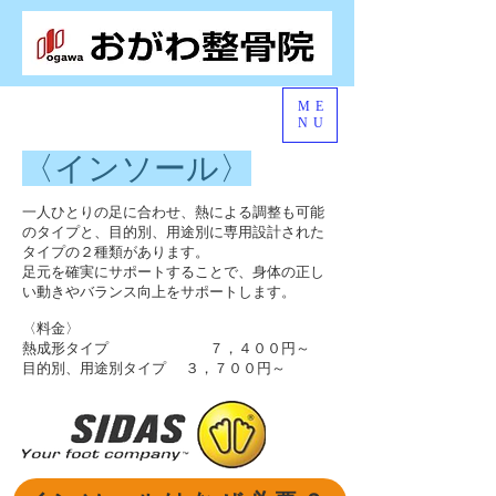
ME
NU
​〈インソール〉
​一人ひとりの足に合わせ、熱による調整も可能
のタイプと、目的別、用途別に専用設計された
タイプの２種類があります。
足元を確実にサポートすることで、身体の正し
い動きやバランス向上をサポートします。
〈料金〉
熱成形タイプ ７，４００円～
​目的別、用途別タイプ ３，７００円～